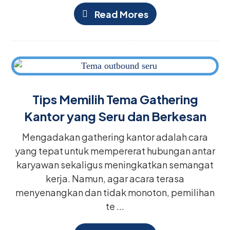
Read Mores
Tips Memilih Tema Gathering
Kantor yang Seru dan Berkesan
Mengadakan gathering kantor adalah cara
yang tepat untuk mempererat hubungan antar
karyawan sekaligus meningkatkan semangat
kerja. Namun, agar acara terasa
menyenangkan dan tidak monoton, pemilihan
te ...