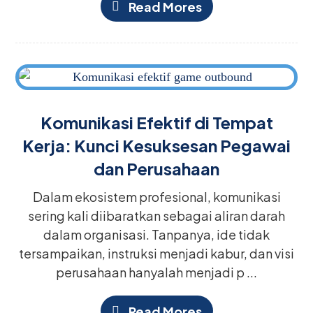
Read Mores
Komunikasi Efektif di Tempat
Kerja: Kunci Kesuksesan Pegawai
dan Perusahaan
Dalam ekosistem profesional, komunikasi
sering kali diibaratkan sebagai aliran darah
dalam organisasi. Tanpanya, ide tidak
tersampaikan, instruksi menjadi kabur, dan visi
perusahaan hanyalah menjadi p ...
Read Mores