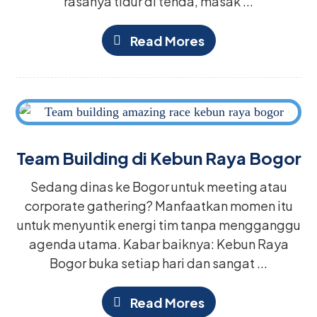
rasanya tidur di tenda, masak ...
Read Mores
Team Building di Kebun Raya Bogor
Sedang dinas ke Bogor untuk meeting atau
corporate gathering? Manfaatkan momen itu
untuk menyuntik energi tim tanpa mengganggu
agenda utama. Kabar baiknya: Kebun Raya
Bogor buka setiap hari dan sangat ...
Read Mores