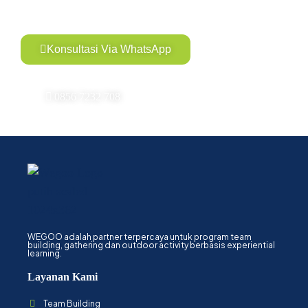
Konsultasi Via WhatsApp
0856 7232 708
WEGOO adalah partner terpercaya untuk program team
building, gathering dan outdoor activity berbasis experiential
learning.
Layanan Kami
Team Building