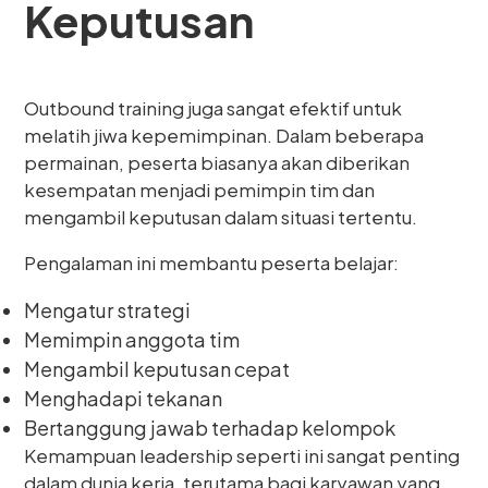
Keputusan
Outbound training juga sangat efektif untuk
melatih jiwa kepemimpinan. Dalam beberapa
permainan, peserta biasanya akan diberikan
kesempatan menjadi pemimpin tim dan
mengambil keputusan dalam situasi tertentu.
Pengalaman ini membantu peserta belajar:
Mengatur strategi
Memimpin anggota tim
Mengambil keputusan cepat
Menghadapi tekanan
Bertanggung jawab terhadap kelompok
Kemampuan leadership seperti ini sangat penting
dalam dunia kerja, terutama bagi karyawan yang