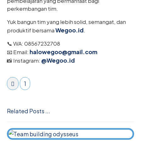
pembelajaran yang bermanfaat bagi
perkembangan tim.
Yuk bangun tim yang lebih solid, semangat, dan
Wegoo.id
produktif bersama
.
📞 WA: 08567232708
halowegoo@gmail.com
📧 Email:
@Wegoo.id
📸 Instagram:
1
Related Posts ...