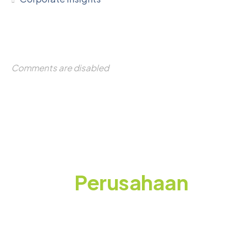
Comments are disabled
Siap Membuat
Event
Perusahaan
yang Berkesan?