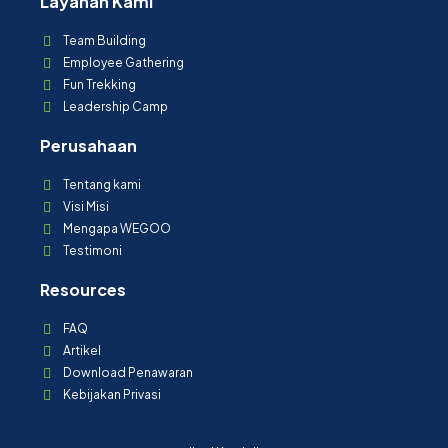
Layanan Kami
Team Building
Employee Gathering
Fun Trekking
Leadership Camp
Perusahaan
Tentang kami
Visi Misi
Mengapa WEGOO
Testimoni
Resources
FAQ
Artikel
Download Penawaran
Kebijakan Privasi