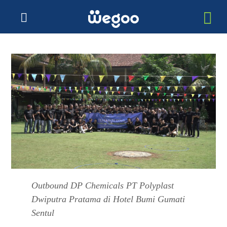
Outbound DP Chemicals PT Polyplast
Dwiputra Pratama di Hotel Bumi Gumati
Sentul