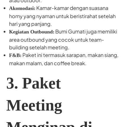
atau outdoor.
Kamar-kamar dengan suasana
Akomodasi:
homy yang nyaman untuk beristirahat setelah
hari yang panjang.
Bumi Gumati juga memiliki
Kegiatan Outbound:
area outbound yang cocok untuk team-
building setelah meeting.
Paket ini termasuk sarapan, makan siang,
F&B:
makan malam, dan coffee break.
3. Paket
Meeting