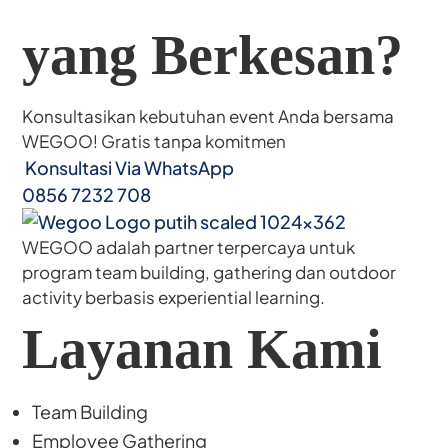
yang Berkesan?
Konsultasikan kebutuhan event Anda bersama
WEGOO! Gratis tanpa komitmen
Konsultasi Via WhatsApp
0856 7232 708
WEGOO adalah partner terpercaya untuk
program team building, gathering dan outdoor
activity berbasis experiential learning.
Layanan Kami
Team Building
Employee Gathering