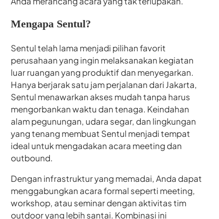
Anda merancang acara yang tak terlupakan.
Mengapa Sentul?
Sentul telah lama menjadi pilihan favorit
perusahaan yang ingin melaksanakan kegiatan
luar ruangan yang produktif dan menyegarkan.
Hanya berjarak satu jam perjalanan dari Jakarta,
Sentul menawarkan akses mudah tanpa harus
mengorbankan waktu dan tenaga. Keindahan
alam pegunungan, udara segar, dan lingkungan
yang tenang membuat Sentul menjadi tempat
ideal untuk mengadakan acara meeting dan
outbound.
Dengan infrastruktur yang memadai, Anda dapat
menggabungkan acara formal seperti meeting,
workshop, atau seminar dengan aktivitas tim
outdoor yang lebih santai. Kombinasi ini