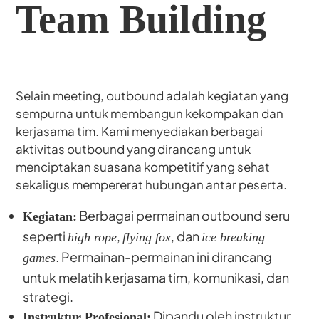
Team Building
Selain meeting, outbound adalah kegiatan yang
sempurna untuk membangun kekompakan dan
kerjasama tim. Kami menyediakan berbagai
aktivitas outbound yang dirancang untuk
menciptakan suasana kompetitif yang sehat
sekaligus mempererat hubungan antar peserta.
Berbagai permainan outbound seru
Kegiatan:
seperti
,
, dan
high rope
flying fox
ice breaking
. Permainan-permainan ini dirancang
games
untuk melatih kerjasama tim, komunikasi, dan
strategi.
Dipandu oleh instruktur
Instruktur Profesional: