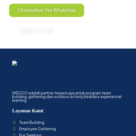
Konsultasi Via WhatsApp
0856 7232 708
WEGOO adalah partner terpercaya untuk program team
building, gathering dan outdoor activity berbasis experiential
learning.
Layanan Kami
Team Building
Employee Gathering
Fun Trekking