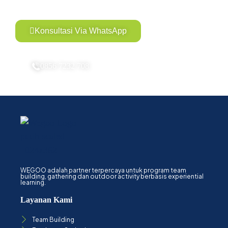
Konsultasi Via WhatsApp
0856 7232 708
WEGOO adalah partner terpercaya untuk program team
building, gathering dan outdoor activity berbasis experiential
learning.
Layanan Kami
Team Building