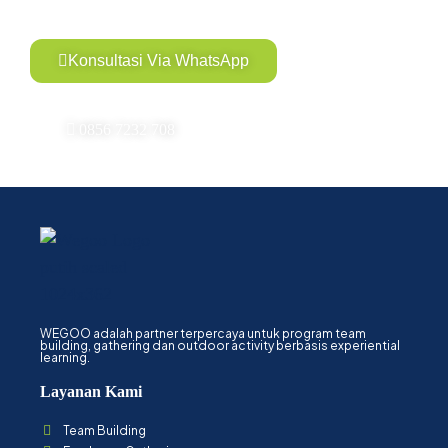
Konsultasi Via WhatsApp
0856 7232 708
WEGOO adalah partner terpercaya untuk program team
building, gathering dan outdoor activity berbasis experiential
learning.
Layanan Kami
Team Building