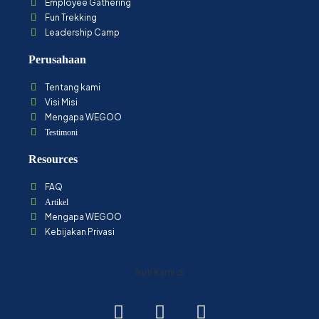
Employee Gathering
Fun Trekking
Leadership Camp
Perusahaan
Tentang kami
Visi Misi
Mengapa WEGOO
Testimoni
Resources
FAQ
Artikel
Mengapa WEGOO
Kebijakan Privasi
Ikuti Kami di