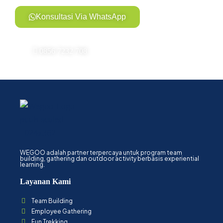
Konsultasi Via WhatsApp
0856 7232 708
WEGOO adalah partner terpercaya untuk program team
building, gathering dan outdoor activity berbasis experiential
learning.
Layanan Kami
Team Building
Employee Gathering
Fun Trekking